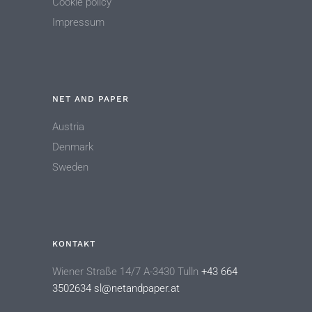
Cookie policy
Impressum
NET AND PAPER
Austria
Denmark
Sweden
KONTAKT
Wiener Straße 14/7 A-3430 Tulln
+43 664
3502634
sl@netandpaper.at