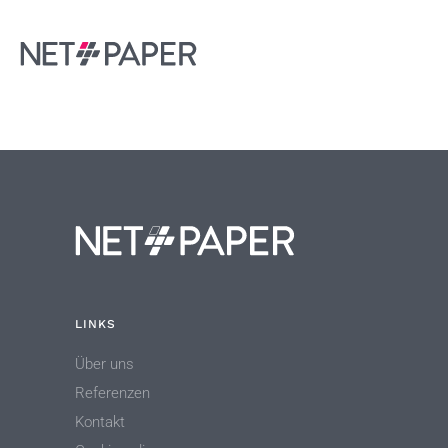
LINKS
Über uns
Referenzen
Kontakt