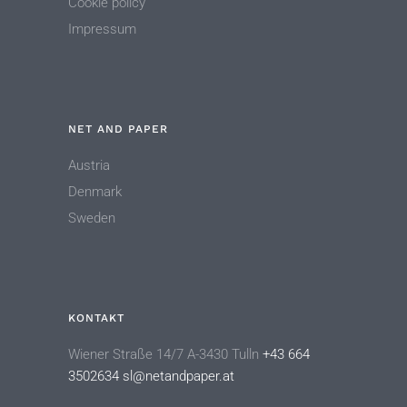
Cookie policy
Impressum
NET AND PAPER
Austria
Denmark
Sweden
KONTAKT
Wiener Straße 14/7 A-3430 Tulln
+43 664
3502634
sl@netandpaper.at